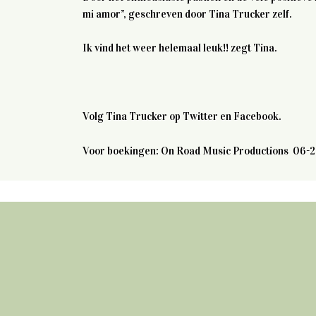
mi amor”, geschreven door Tina Trucker zelf.
Ik vind het weer helemaal leuk!! zegt Tina.
Volg Tina Trucker op Twitter en Facebook.
Voor boekingen: On Road Music Productions 06-