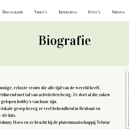
Discografie
Video's
Interviews
Foto's
Nieuws
Biografie
tige, relaxte vrouw die alle tijd van de wereld heeft.
ortdurend met tal van activiteiten bezig. Ze doet al die zaken
d gelopen hobby’s van haar zijn.
n lokale groep kreeg ze veel bekendheid in Brabant en
-40-hits.
Johnny Hoes en ze bracht bij de platenmaatschappij Telstar