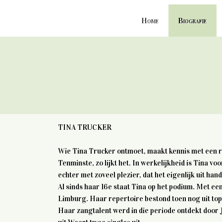
Home
Biografie
TINA TRUCKER
Wie Tina Trucker ontmoet, maakt kennis met een rus
Tenminste, zo lijkt het. In werkelijkheid is Tina vo
echter met zoveel plezier, dat het eigenlijk uit han
Al sinds haar 16e staat Tina op het podium. Met ee
Limburg. Haar repertoire bestond toen nog uit top
Haar zangtalent werd in die periode ontdekt door 